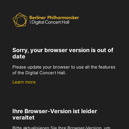
Sorry, your browser version is out of
date
Please update your browser to use all the features
of the Digital Concert Hall.
Learn more
Ihre Browser-Version ist leider
veraltet
Bitte aktualisieren Sie Ihre Browser-Version, um