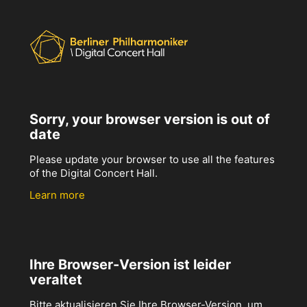
Sorry, your browser version is out of
date
Please update your browser to use all the features
of the Digital Concert Hall.
Learn more
Ihre Browser-Version ist leider
veraltet
Bitte aktualisieren Sie Ihre Browser-Version, um