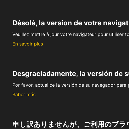
Désolé, la version de votre navigat
Veuillez mettre à jour votre navigateur pour utiliser t
En savoir plus
Desgraciadamente, la versión de 
Por favor, actualice la versión de su navegador para p
Saber más
申し訳ありませんが、ご利用のブラ