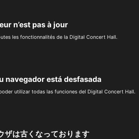
eur n’est pas à jour
outes les fonctionnalités de la Digital Concert Hall.
su navegador está desfasada
oder utilizar todas las funciones del Digital Concert Hall.
ウザは古くなっております