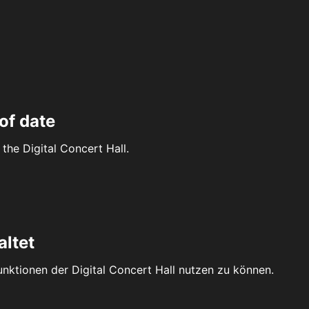
of date
the Digital Concert Hall.
altet
Funktionen der Digital Concert Hall nutzen zu können.