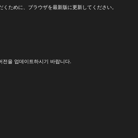
だくために、ブラウザを最新版に更新してください。
버전을 업데이트하시기 바랍니다.