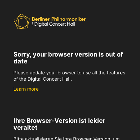
Sorry, your browser version is out of
date
Please update your browser to use all the features
of the Digital Concert Hall.
Learn more
Ihre Browser-Version ist leider
veraltet
Bitte aktualisieren Sie Ihre Browser-Version, um