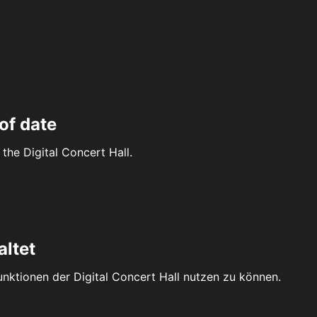
of date
the Digital Concert Hall.
altet
Funktionen der Digital Concert Hall nutzen zu können.