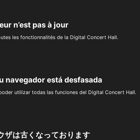
eur n’est pas à jour
outes les fonctionnalités de la Digital Concert Hall.
su navegador está desfasada
oder utilizar todas las funciones del Digital Concert Hall.
ウザは古くなっております