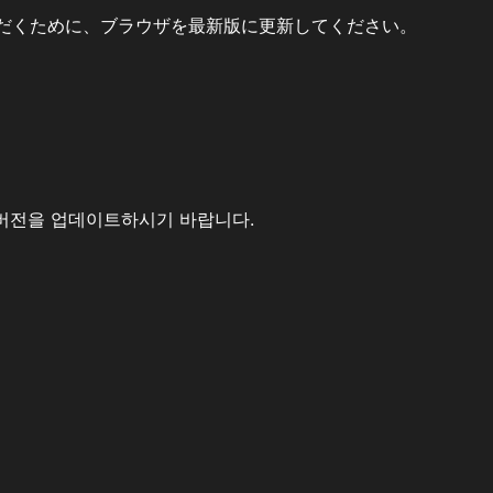
だくために、ブラウザを最新版に更新してください。
버전을 업데이트하시기 바랍니다.