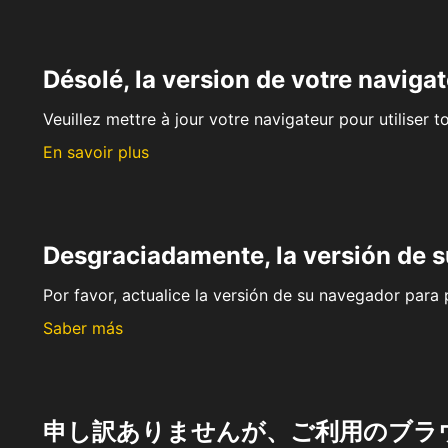
Désolé, la version de votre navigat
Veuillez mettre à jour votre navigateur pour utiliser t
En savoir plus
Desgraciadamente, la versión de 
Por favor, actualice la versión de su navegador para p
Saber más
申し訳ありませんが、ご利用のブラ