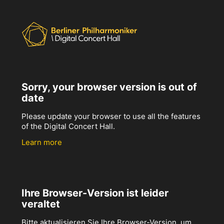
Sorry, your browser version is out of
date
Please update your browser to use all the features
of the Digital Concert Hall.
Learn more
Ihre Browser-Version ist leider
veraltet
Bitte aktualisieren Sie Ihre Browser-Version, um