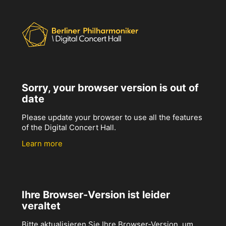
Sorry, your browser version is out of
date
Please update your browser to use all the features
of the Digital Concert Hall.
Learn more
Ihre Browser-Version ist leider
veraltet
Bitte aktualisieren Sie Ihre Browser-Version, um