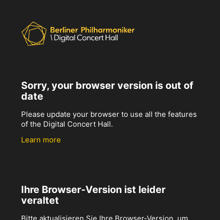
Sorry, your browser version is out of
date
Please update your browser to use all the features
of the Digital Concert Hall.
Learn more
Ihre Browser-Version ist leider
veraltet
Bitte aktualisieren Sie Ihre Browser-Version, um