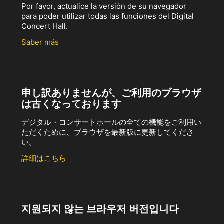
Por favor, actualice la versión de su navegador
para poder utilizar todas las funciones del Digital
Concert Hall.
Saber más
申し訳ありませんが、ご利用のブラウザ
は古くなっております
デジタル・コンサートホールの全ての機能をご利用い
ただくために、ブラウザを最新版に更新してくださ
い。
詳細はこちら
지원되지 않는 브라우저 버전입니다