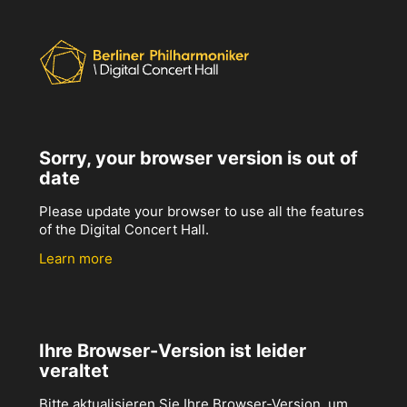
Sorry, your browser version is out of
date
Please update your browser to use all the features
of the Digital Concert Hall.
Learn more
Ihre Browser-Version ist leider
veraltet
Bitte aktualisieren Sie Ihre Browser-Version, um