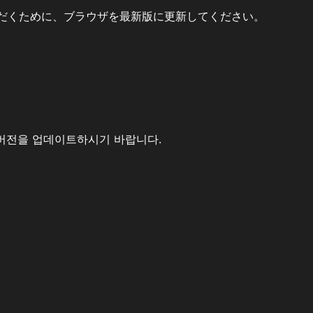
だくために、ブラウザを最新版に更新してください。
버전을 업데이트하시기 바랍니다.