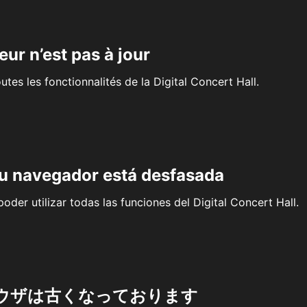
eur n’est pas à jour
outes les fonctionnalités de la Digital Concert Hall.
su navegador está desfasada
oder utilizar todas las funciones del Digital Concert Hall.
ウザは古くなっております