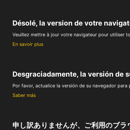
Désolé, la version de votre navigat
Veuillez mettre à jour votre navigateur pour utiliser t
En savoir plus
Desgraciadamente, la versión de 
Por favor, actualice la versión de su navegador para p
Saber más
申し訳ありませんが、ご利用のブラ