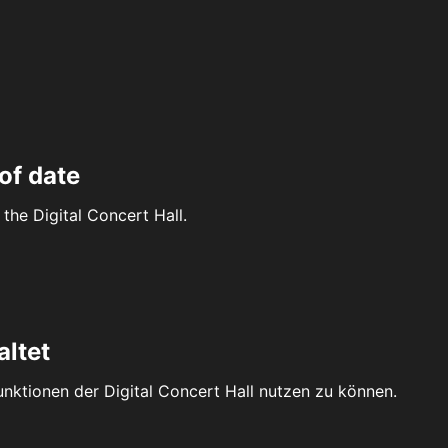
of date
the Digital Concert Hall.
altet
Funktionen der Digital Concert Hall nutzen zu können.