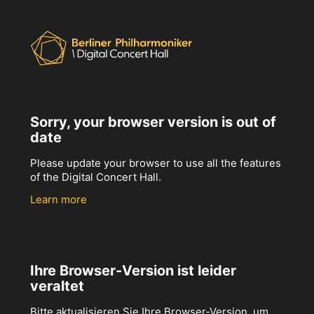
Sorry, your browser version is out of
date
Please update your browser to use all the features
of the Digital Concert Hall.
Learn more
Ihre Browser-Version ist leider
veraltet
Bitte aktualisieren Sie Ihre Browser-Version, um