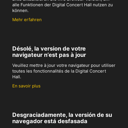
alle Funktionen der Digital Concert Hall nutzen zu
können.
Mehr erfahren
Désolé, la version de votre
navigateur n’est pas à jour
Veuillez mettre à jour votre navigateur pour utiliser
toutes les fonctionnalités de la Digital Concert
Hall.
En savoir plus
Desgraciadamente, la versión de su
navegador está desfasada