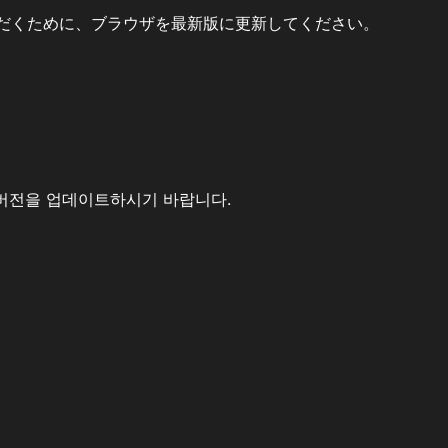
だくために、ブラウザを最新版に更新してください。
버전을 업데이트하시기 바랍니다.