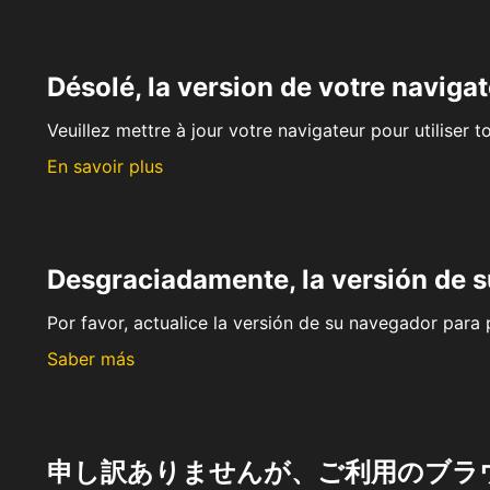
Désolé, la version de votre navigat
Veuillez mettre à jour votre navigateur pour utiliser t
En savoir plus
Desgraciadamente, la versión de 
Por favor, actualice la versión de su navegador para p
Saber más
申し訳ありませんが、ご利用のブラ