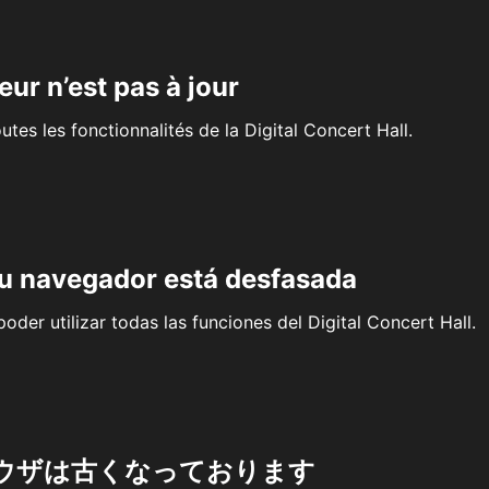
eur n’est pas à jour
outes les fonctionnalités de la Digital Concert Hall.
su navegador está desfasada
oder utilizar todas las funciones del Digital Concert Hall.
ウザは古くなっております