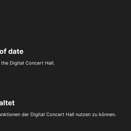
of date
the Digital Concert Hall.
altet
Funktionen der Digital Concert Hall nutzen zu können.