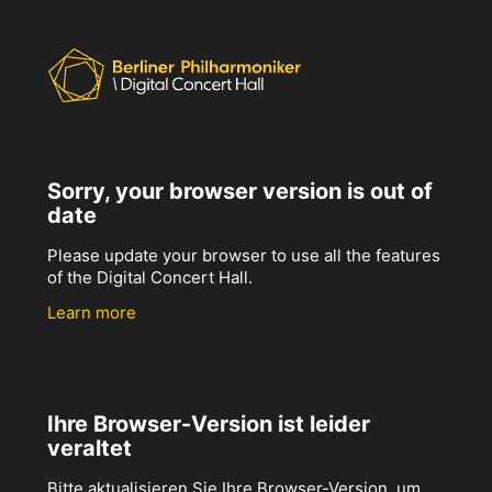
Sorry, your browser version is out of
date
Please update your browser to use all the features
of the Digital Concert Hall.
Learn more
Ihre Browser-Version ist leider
veraltet
Bitte aktualisieren Sie Ihre Browser-Version, um