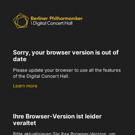
Sorry, your browser version is out of
date
Please update your browser to use all the features
of the Digital Concert Hall.
Learn more
Ihre Browser-Version ist leider
veraltet
Bitte aktualisieren Sie Ihre Browser-Version, um