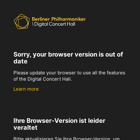
Sorry, your browser version is out of
date
Please update your browser to use all the features
of the Digital Concert Hall.
Learn more
Ihre Browser-Version ist leider
veraltet
Bitte aktualisieren Sie Ihre Browser-Version, um