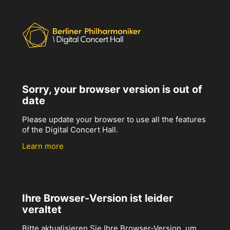
Sorry, your browser version is out of
date
Please update your browser to use all the features
of the Digital Concert Hall.
Learn more
Ihre Browser-Version ist leider
veraltet
Bitte aktualisieren Sie Ihre Browser-Version, um