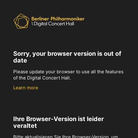
Sorry, your browser version is out of
date
Please update your browser to use all the features
of the Digital Concert Hall.
Learn more
Ihre Browser-Version ist leider
veraltet
Bitte aktualisieren Sie Ihre Browser-Version, um