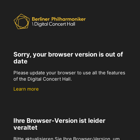
Sorry, your browser version is out of
date
Please update your browser to use all the features
of the Digital Concert Hall.
Learn more
Ihre Browser-Version ist leider
veraltet
Bitte aktualisieren Sie Ihre Browser-Version, um