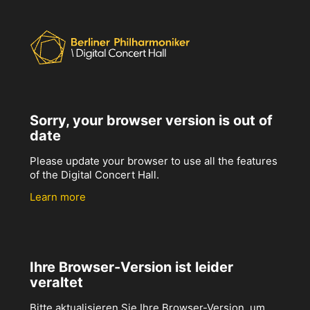
Sorry, your browser version is out of
date
Please update your browser to use all the features
of the Digital Concert Hall.
Learn more
Ihre Browser-Version ist leider
veraltet
Bitte aktualisieren Sie Ihre Browser-Version, um