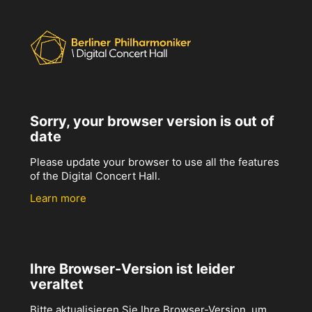
Sorry, your browser version is out of
date
Please update your browser to use all the features
of the Digital Concert Hall.
Learn more
Ihre Browser-Version ist leider
veraltet
Bitte aktualisieren Sie Ihre Browser-Version, um