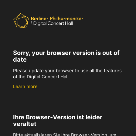
Sorry, your browser version is out of
date
Please update your browser to use all the features
of the Digital Concert Hall.
Learn more
Ihre Browser-Version ist leider
veraltet
Bitte aktualisieren Sie Ihre Browser-Version, um