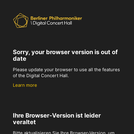
Sorry, your browser version is out of
date
Please update your browser to use all the features
of the Digital Concert Hall.
Learn more
Ihre Browser-Version ist leider
veraltet
Bitte aktualisieren Sie Ihre Browser-Version, um