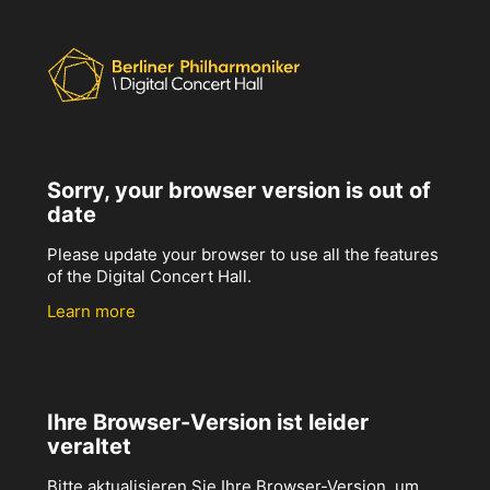
Sorry, your browser version is out of
date
Please update your browser to use all the features
of the Digital Concert Hall.
Learn more
Ihre Browser-Version ist leider
veraltet
Bitte aktualisieren Sie Ihre Browser-Version, um