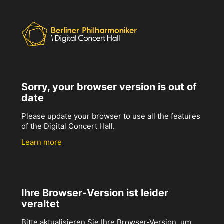
Sorry, your browser version is out of
date
Please update your browser to use all the features
of the Digital Concert Hall.
Learn more
Ihre Browser-Version ist leider
veraltet
Bitte aktualisieren Sie Ihre Browser-Version, um