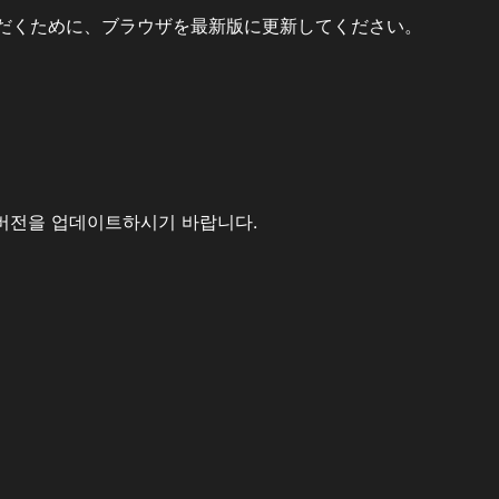
だくために、ブラウザを最新版に更新してください。
버전을 업데이트하시기 바랍니다.