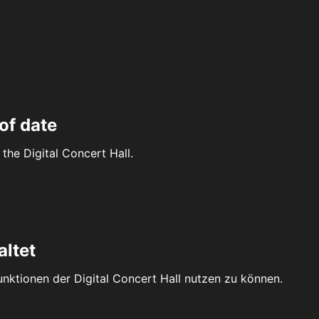
of date
the Digital Concert Hall.
altet
Funktionen der Digital Concert Hall nutzen zu können.