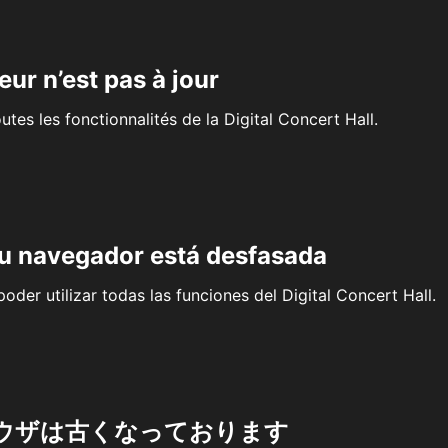
eur n’est pas à jour
outes les fonctionnalités de la Digital Concert Hall.
su navegador está desfasada
oder utilizar todas las funciones del Digital Concert Hall.
ウザは古くなっております