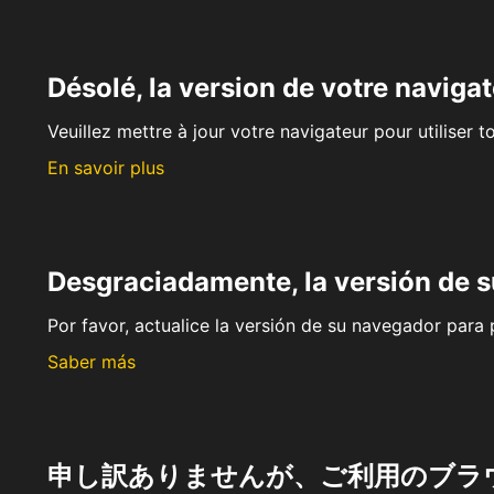
Désolé, la version de votre navigat
Veuillez mettre à jour votre navigateur pour utiliser t
En savoir plus
Desgraciadamente, la versión de 
Por favor, actualice la versión de su navegador para p
Saber más
申し訳ありませんが、ご利用のブラ