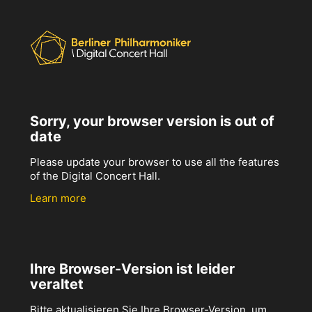
Sorry, your browser version is out of
date
Please update your browser to use all the features
of the Digital Concert Hall.
Learn more
Ihre Browser-Version ist leider
veraltet
Bitte aktualisieren Sie Ihre Browser-Version, um