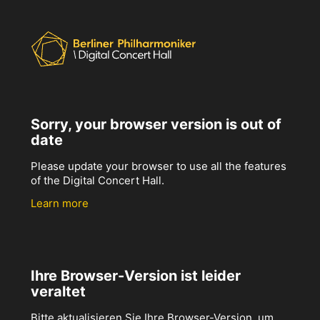
Sorry, your browser version is out of
date
Please update your browser to use all the features
of the Digital Concert Hall.
Learn more
Ihre Browser-Version ist leider
veraltet
Bitte aktualisieren Sie Ihre Browser-Version, um