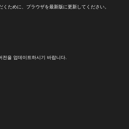
だくために、ブラウザを最新版に更新してください。
버전을 업데이트하시기 바랍니다.