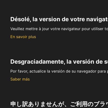
Désolé, la version de votre navigat
Veuillez mettre à jour votre navigateur pour utiliser t
En savoir plus
Desgraciadamente, la versión de 
Por favor, actualice la versión de su navegador para p
Saber más
申し訳ありませんが、ご利用のブラ