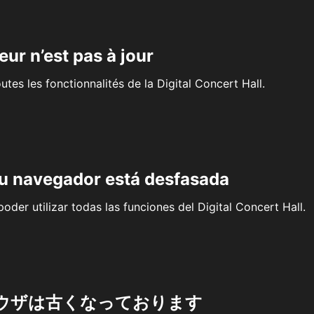
eur n’est pas à jour
outes les fonctionnalités de la Digital Concert Hall.
su navegador está desfasada
oder utilizar todas las funciones del Digital Concert Hall.
ウザは古くなっております