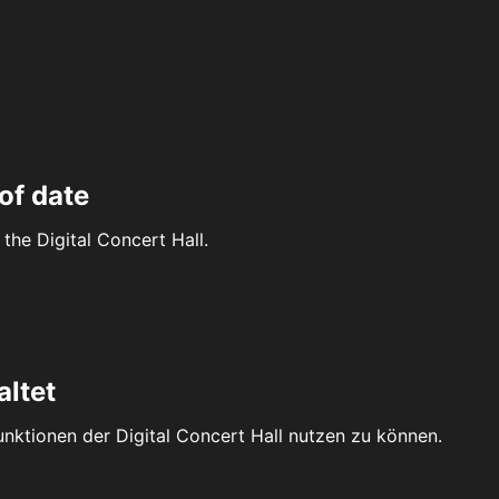
of date
the Digital Concert Hall.
altet
Funktionen der Digital Concert Hall nutzen zu können.