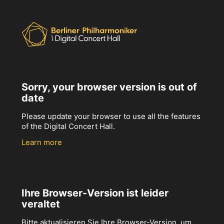
Sorry, your browser version is out of
date
Please update your browser to use all the features
of the Digital Concert Hall.
Learn more
Ihre Browser-Version ist leider
veraltet
Bitte aktualisieren Sie Ihre Browser-Version, um