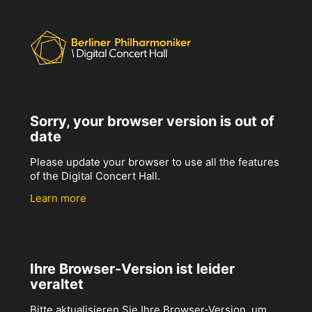
Sorry, your browser version is out of
date
Please update your browser to use all the features
of the Digital Concert Hall.
Learn more
Ihre Browser-Version ist leider
veraltet
Bitte aktualisieren Sie Ihre Browser-Version, um