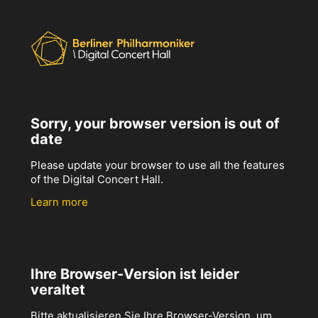
Sorry, your browser version is out of
date
Please update your browser to use all the features
of the Digital Concert Hall.
Learn more
Ihre Browser-Version ist leider
veraltet
Bitte aktualisieren Sie Ihre Browser-Version, um