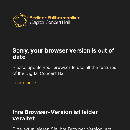
Sorry, your browser version is out of
date
Please update your browser to use all the features
of the Digital Concert Hall.
Learn more
Ihre Browser-Version ist leider
veraltet
Bitte aktualisieren Sie Ihre Browser-Version, um