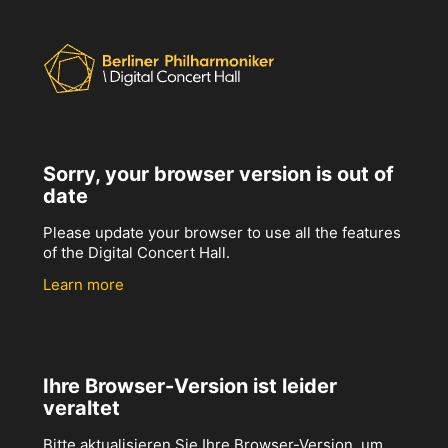
Sorry, your browser version is out of
date
Please update your browser to use all the features
of the Digital Concert Hall.
Learn more
Ihre Browser-Version ist leider
veraltet
Bitte aktualisieren Sie Ihre Browser-Version, um