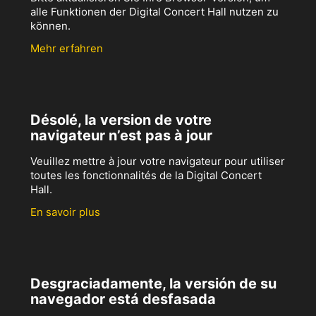
alle Funktionen der Digital Concert Hall nutzen zu
können.
Mehr erfahren
Désolé, la version de votre
navigateur n’est pas à jour
Veuillez mettre à jour votre navigateur pour utiliser
toutes les fonctionnalités de la Digital Concert
Hall.
En savoir plus
Desgraciadamente, la versión de su
navegador está desfasada