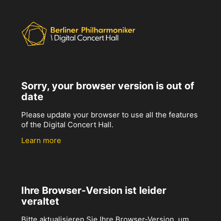
Sorry, your browser version is out of
date
Please update your browser to use all the features
of the Digital Concert Hall.
Learn more
Ihre Browser-Version ist leider
veraltet
Bitte aktualisieren Sie Ihre Browser-Version, um