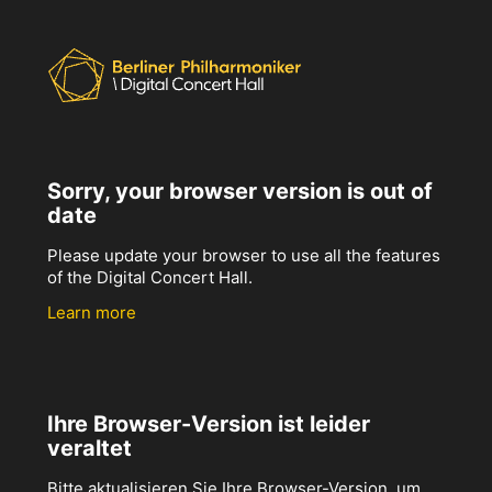
Sorry, your browser version is out of
date
Please update your browser to use all the features
of the Digital Concert Hall.
Learn more
Ihre Browser-Version ist leider
veraltet
Bitte aktualisieren Sie Ihre Browser-Version, um