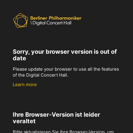
Sorry, your browser version is out of
date
Please update your browser to use all the features
of the Digital Concert Hall.
Learn more
Ihre Browser-Version ist leider
veraltet
Bitte aktualisieren Sie Ihre Browser-Version, um