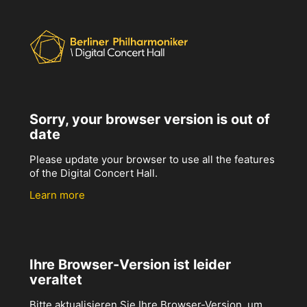
Sorry, your browser version is out of
date
Please update your browser to use all the features
of the Digital Concert Hall.
Learn more
Ihre Browser-Version ist leider
veraltet
Bitte aktualisieren Sie Ihre Browser-Version, um