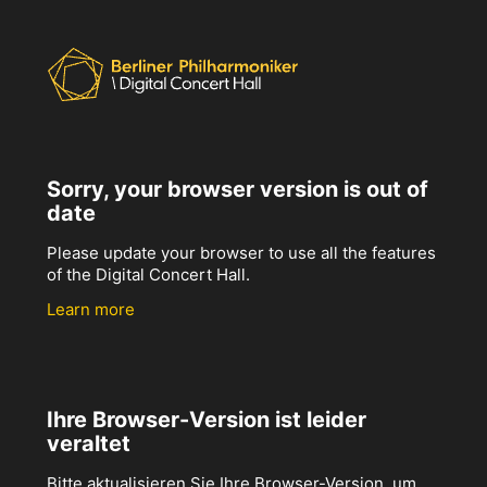
Sorry, your browser version is out of
date
Please update your browser to use all the features
of the Digital Concert Hall.
Learn more
Ihre Browser-Version ist leider
veraltet
Bitte aktualisieren Sie Ihre Browser-Version, um