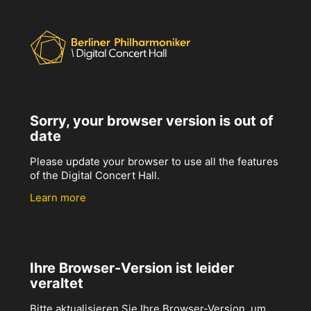
Sorry, your browser version is out of
date
Please update your browser to use all the features
of the Digital Concert Hall.
Learn more
Ihre Browser-Version ist leider
veraltet
Bitte aktualisieren Sie Ihre Browser-Version, um