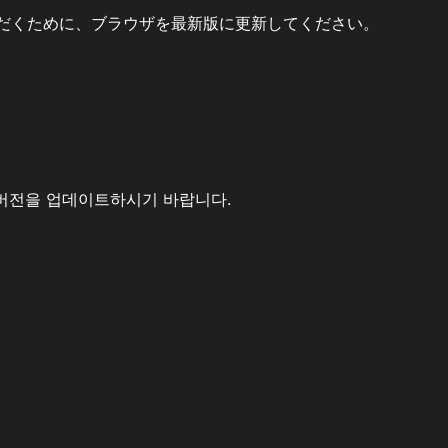
だくために、ブラウザを最新版に更新してください。
버전을 업데이트하시기 바랍니다.