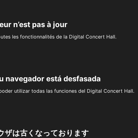
eur n’est pas à jour
outes les fonctionnalités de la Digital Concert Hall.
su navegador está desfasada
oder utilizar todas las funciones del Digital Concert Hall.
ウザは古くなっております