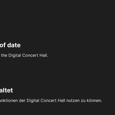
of date
the Digital Concert Hall.
altet
Funktionen der Digital Concert Hall nutzen zu können.