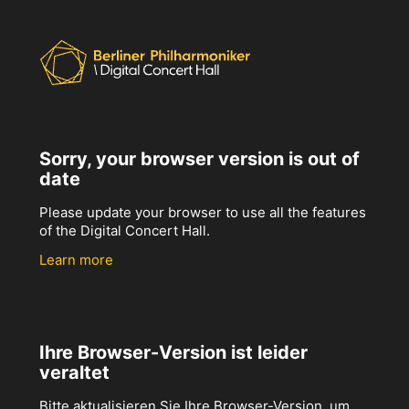
Sorry, your browser version is out of
date
Please update your browser to use all the features
of the Digital Concert Hall.
Learn more
Ihre Browser-Version ist leider
veraltet
Bitte aktualisieren Sie Ihre Browser-Version, um