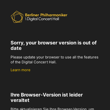
Sorry, your browser version is out of
date
Please update your browser to use all the features
of the Digital Concert Hall.
Learn more
Ihre Browser-Version ist leider
veraltet
Bitte aktualisieren Sie Ihre Browser-Version, um