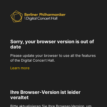
Sorry, your browser version is out of
date
Please update your browser to use all the features
of the Digital Concert Hall.
Learn more
Ihre Browser-Version ist leider
veraltet
Bitte aktualisieren Sie Ihre Browser-Version, um