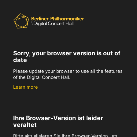
Sorry, your browser version is out of
date
Please update your browser to use all the features
of the Digital Concert Hall.
Learn more
Ihre Browser-Version ist leider
veraltet
Bitte aktualisieren Sie Ihre Browser-Version, um