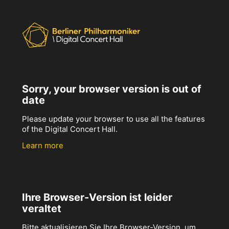
Sorry, your browser version is out of
date
Please update your browser to use all the features
of the Digital Concert Hall.
Learn more
Ihre Browser-Version ist leider
veraltet
Bitte aktualisieren Sie Ihre Browser-Version, um