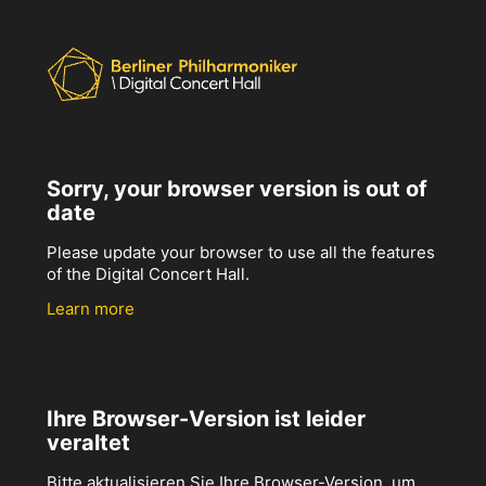
Sorry, your browser version is out of
date
Please update your browser to use all the features
of the Digital Concert Hall.
Learn more
Ihre Browser-Version ist leider
veraltet
Bitte aktualisieren Sie Ihre Browser-Version, um