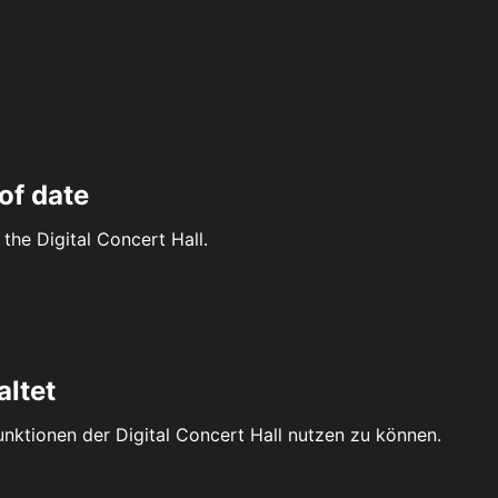
of date
the Digital Concert Hall.
altet
Funktionen der Digital Concert Hall nutzen zu können.