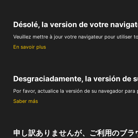
Désolé, la version de votre navigat
Veuillez mettre à jour votre navigateur pour utiliser t
En savoir plus
Desgraciadamente, la versión de 
Por favor, actualice la versión de su navegador para p
Saber más
申し訳ありませんが、ご利用のブラ