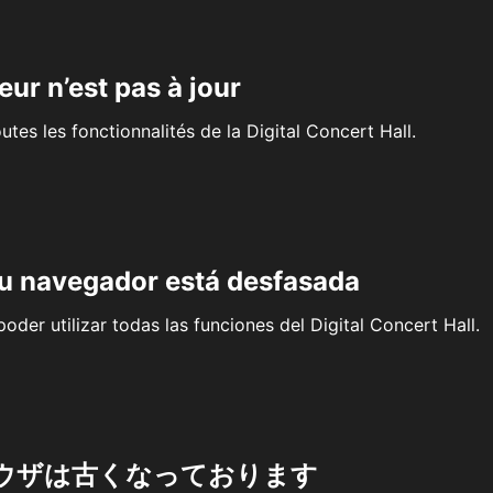
eur n’est pas à jour
outes les fonctionnalités de la Digital Concert Hall.
su navegador está desfasada
oder utilizar todas las funciones del Digital Concert Hall.
ウザは古くなっております