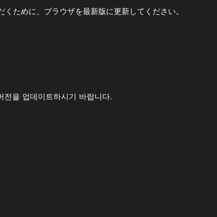
だくために、ブラウザを最新版に更新してください。
버전을 업데이트하시기 바랍니다.