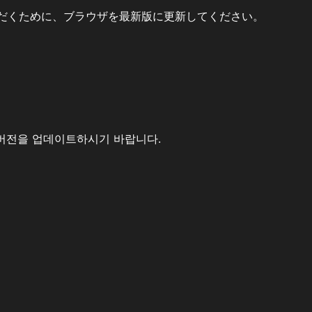
だくために、ブラウザを最新版に更新してください。
버전을 업데이트하시기 바랍니다.