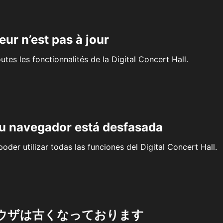
eur n’est pas à jour
outes les fonctionnalités de la Digital Concert Hall.
su navegador está desfasada
oder utilizar todas las funciones del Digital Concert Hall.
ウザは古くなっております