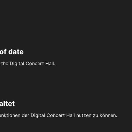
of date
the Digital Concert Hall.
altet
Funktionen der Digital Concert Hall nutzen zu können.