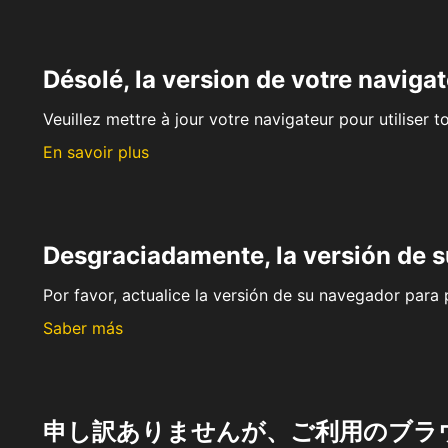
Désolé, la version de votre navigat
Veuillez mettre à jour votre navigateur pour utiliser t
En savoir plus
Desgraciadamente, la versión de 
Por favor, actualice la versión de su navegador para p
Saber más
申し訳ありませんが、ご利用のブラ