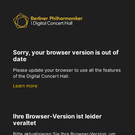
Sorry, your browser version is out of
date
Please update your browser to use all the features
of the Digital Concert Hall.
Learn more
Ihre Browser-Version ist leider
veraltet
Bitte aktualisieren Sie Ihre Browser-Version, um